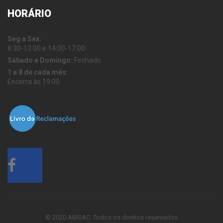
HORÁRIO
Seg a Sex:
8:30-13:00 e 14:00-17:00
Sábado e Domingo:
Fechado
1 a 8 de cada mês:
Encerra às 19:00
© 2020 AMSAC. Todos os direitos reservados