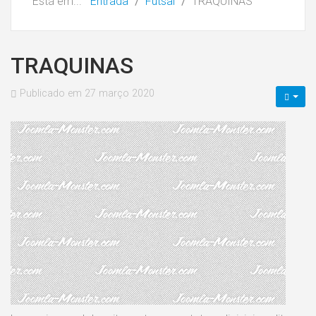
Está em...
Entrada
Futsal
TRAQUINAS
TRAQUINAS
Publicado em 27 março 2020