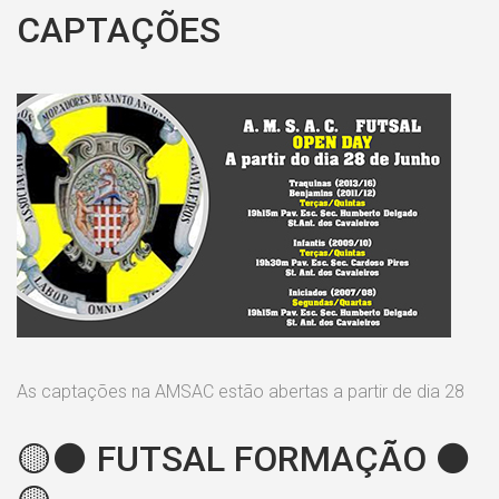
CAPTAÇÕES
As captações na AMSAC estão abertas a partir de dia 28
🟡⚫️ FUTSAL FORMAÇÃO ⚫