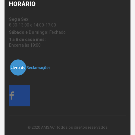
HORÁRIO
Seg a Sex:
8:30-13:00 e 14:00-17:00
Sábado e Domingo:
Fechado
1 a 8 de cada mês:
Encerra às 19:00
© 2020 AMSAC. Todos os direitos reservados