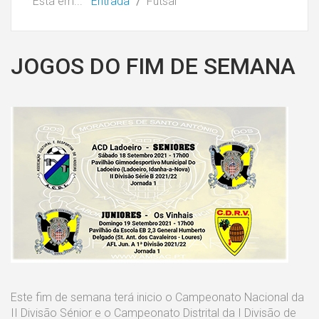
Está em...
Entrada
Futsal
JOGOS DO FIM DE SEMANA
Este fim de semana terá inicio o Campeonato Nacional da
II Divisão Sénior e o Campeonato Distrital da I Divisão de