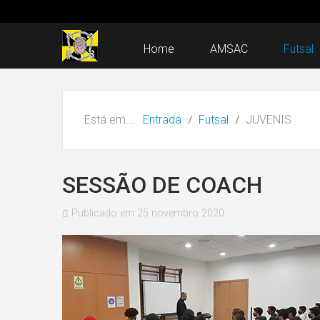
Home
AMSAC
Futsal
Está em...
Entrada
Futsal
JUVENIS
SESSÃO DE COACH
Publicado em 25 novembro 2020